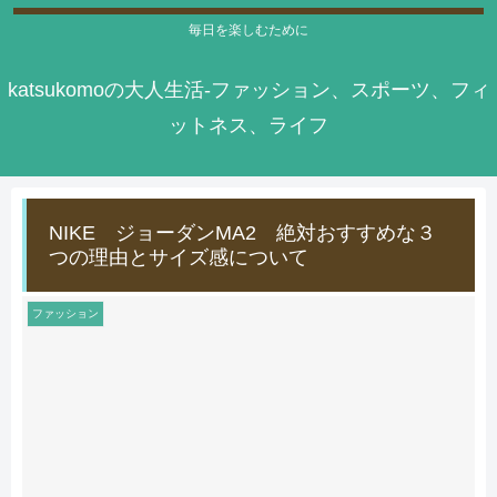
毎日を楽しむために
katsukomoの大人生活-ファッション、スポーツ、フィ
ットネス、ライフ
NIKE ジョーダンMA2 絶対おすすめな３
つの理由とサイズ感について
ファッション