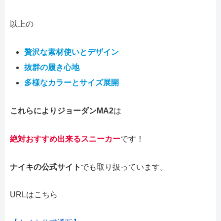
以上の
贅沢な素材使いとデザイン
抜群の履き心地
多様なカラーとサイズ展開
これらによりジョーダンMA2
は
絶対おすすめ出来るスニーカー
です！
ナイキの公式サイト
でも取り扱っています。
URLはこちら