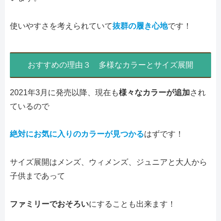
使いやすさを考えられていて
抜群の履き心地
です！
おすすめの理由３ 多様なカラーとサイズ展開
2021年3月に発売以降、現在も
様々なカラーが追加
され
ているので
絶対にお気に入りのカラーが見つかる
はずです！
サイズ展開はメンズ、ウィメンズ、ジュニアと大人から
子供まであって
ファミリーでおそろい
にすることも出来ます！