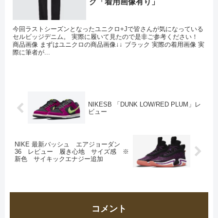
ク「着用画像有り」
今回ラストシーズンとなったユニクロ+Jで皆さんが気になっている
セルビッジデニム。 実際に履いて見たので是非ご参考ください！
商品画像 まずはユニクロの商品画像↓↓ ブラック 実際の着用画像 実
際に筆者が...
NIKESB 「DUNK LOW/RED PLUM」レ
ビュー
NIKE 最新バッシュ エアジョーダン
36 レビュー 履き心地 サイズ感 ※
新色 サイキックエナジー追加
コメント