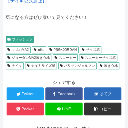
【ナイキ公式通販】
気になる方はぜひ履いて見てください！
ファッション
jordanMA2
nike
PSG×JORDAN
サイズ感
ジョーダンMA2履き心地
スニーカー
スニーカーサイズ感
ナイキ
ナイキサイズ感
パリサンジェルマン
履き心地
シェアする
Twitter
Facebook
はてブ
Pocket
LINE
コピー