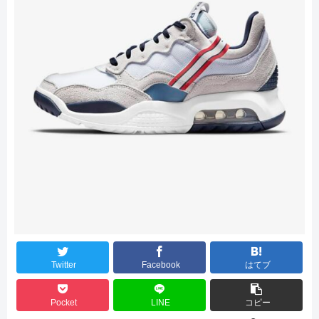
Twitter
Facebook
はてブ
Pocket
LINE
コピー