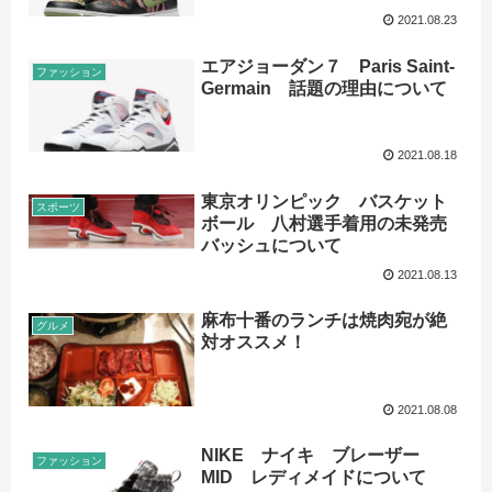
2021.08.23
エアジョーダン７ Paris Saint-
ファッション
Germain 話題の理由について
2021.08.18
東京オリンピック バスケット
スポーツ
ボール 八村選手着用の未発売
バッシュについて
2021.08.13
麻布十番のランチは焼肉宛が絶
グルメ
対オススメ！
2021.08.08
NIKE ナイキ ブレーザー
ファッション
MID レディメイドについて