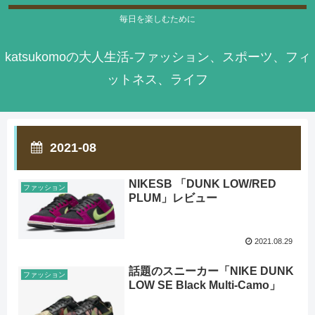
毎日を楽しむために
katsukomoの大人生活-ファッション、スポーツ、フィ
ットネス、ライフ
2021-08
NIKESB 「DUNK LOW/RED
ファッション
PLUM」レビュー
2021.08.29
話題のスニーカー「NIKE DUNK
ファッション
LOW SE Black Multi-Camo」