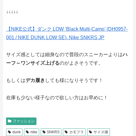
↓↓↓↓↓
【NIKE公式】ダンク LOW ‘Black Multi-Camo’ (DH0957-
001 / NIKE DUNK LOW SE). Nike SNKRS JP
サイズ感としては細身なので普段のスニーカーよりは
ハ
ーフ～ワンサイズ上げる
のがよさそうです。
もしくは
デカ履き
しても様になりそうです！
在庫も少ない様子なので欲しい方はお早めに！
ファッション
dunk
nike
SNKRS
カモフラ
サイズ感