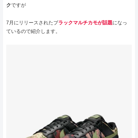
ク
ですが
7月にリリースされたブ
ラックマルチカモが話題
になっ
ているので紹介します。