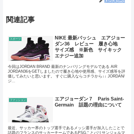
katsukomo
関連記事
NIKE 最新バッシュ エアジョー
スポーツ
ダン36 レビュー 履き心地
サイズ感 ※新色 サイキック
エナジー追加
今回はJORDAN BRAND 最新のナンバリングモデルである AIR
JORDAN36をGETしましたので履き心地や使用感、サイズ感等を評
価してみたいと思います。 すぐに購入ならコチラから↓↓ JORDAN/
ジ...
エアジョーダン７ Paris Saint-
ファッション
Germain 話題の理由について
最近、サッカー界のトップ選手であるメッシ選手が加入したことで
話題のフランスのサッカーチームであるPSGことパリサンジェルマ