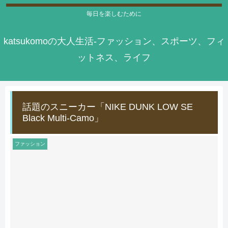
毎日を楽しむために
katsukomoの大人生活-ファッション、スポーツ、フィ
ットネス、ライフ
話題のスニーカー「NIKE DUNK LOW SE
Black Multi-Camo」
ファッション