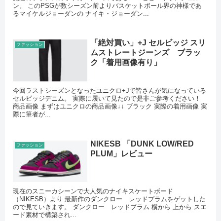
ン。 このPSGが数シーズン前よりバスケットボール界の神様であ
るマイケルジョーダンの ナイキ・ジョーダン...
「絶対買い」+J セルビッジ スリ
ファッション
ムストレートジーンズ ブラッ
ク「着用画像有り」
今回ラストシーズンとなったユニクロ+Jで皆さんが気になっている
セルビッジデニム。 実際に履いて見たので是非ご参考ください！
商品画像 まずはユニクロの商品画像↓↓ ブラック 実際の着用画像 実
際に筆者が...
NIKESB 「DUNK LOW/RED
ファッション
PLUM」レビュー
現在のスニーカシーンで大人気のナイキスケートボード
（NIKESB）より 最新作のダンクロー レッドプラムをゲットした
ので見ていきます。 ダンクロー レッドプラム 横から 上から スエ
ード素材で構築され...