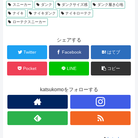
スニーカー
ダンク
ダンクサイズ感
ダンク履き心地
ナイキ
ナイキダンク
ナイキローテク
ローテクスニーカー
シェアする
Twitter
Facebook
はてブ
Pocket
LINE
コピー
katsukomoをフォローする