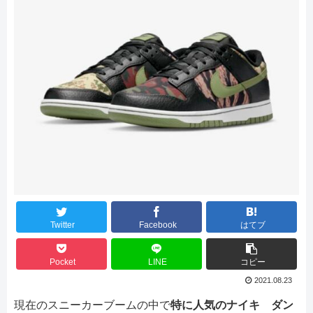
Twitter
Facebook
はてブ
Pocket
LINE
コピー
2021.08.23
現在のスニーカーブームの中で
特に人気のナイキ ダン