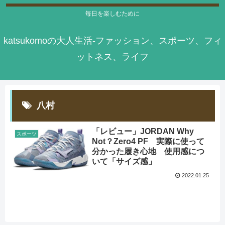
毎日を楽しむために
katsukomoの大人生活-ファッション、スポーツ、フィ
ットネス、ライフ
八村
「レビュー」JORDAN Why
スポーツ
Not？Zero4 PF 実際に使って
分かった履き心地 使用感につ
いて「サイズ感」
2022.01.25