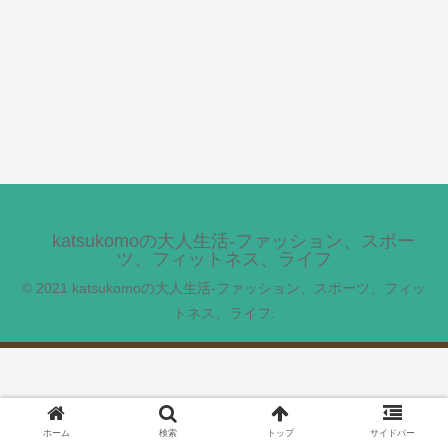
katsukomoの大人生活-ファッション、スポー
ツ、フィットネス、ライフ
© 2021 katsukomoの大人生活-ファッション、スポーツ、フィッ
トネス、ライフ.
ホーム
検索
トップ
サイドバー