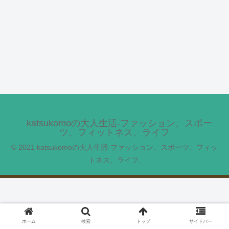
katsukomoの大人生活-ファッション、スポー
ツ、フィットネス、ライフ
© 2021 katsukomoの大人生活-ファッション、スポーツ、フィッ
トネス、ライフ.
ホーム
検索
トップ
サイドバー